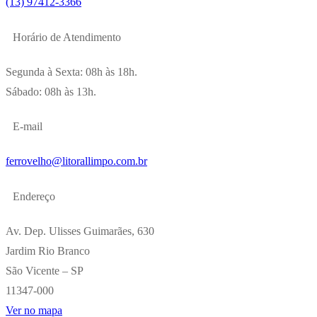
(13) 97412-3366
Horário de Atendimento
Segunda à Sexta: 08h às 18h.
Sábado: 08h às 13h.
E-mail
ferrovelho@litorallimpo.com.br
Endereço
Av. Dep. Ulisses Guimarães, 630
Jardim Rio Branco
São Vicente – SP
11347-000
Ver no mapa